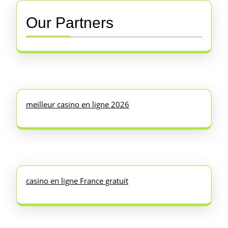
Our Partners
meilleur casino en ligne 2026
casino en ligne France gratuit