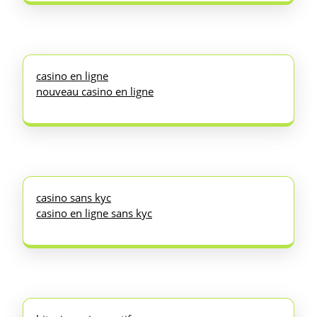
casino en ligne
nouveau casino en ligne
casino sans kyc
casino en ligne sans kyc