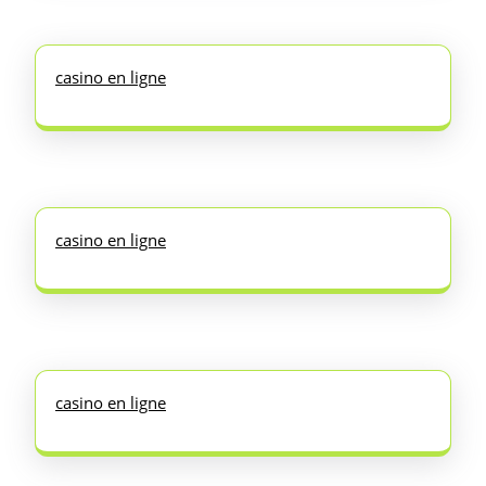
casino en ligne
casino en ligne
casino en ligne