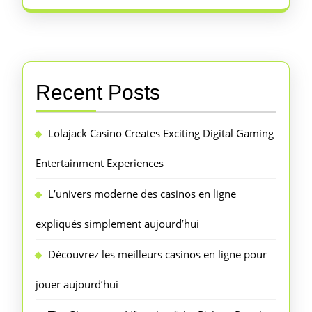
Recent Posts
Lolajack Casino Creates Exciting Digital Gaming
Entertainment Experiences
L’univers moderne des casinos en ligne
expliqués simplement aujourd’hui
Découvrez les meilleurs casinos en ligne pour
jouer aujourd’hui