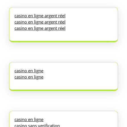
casino en ligne argent réel
casino en ligne argent réel
casino en ligne argent réel
casino en ligne
casino en ligne
casino en ligne
casino sans verification