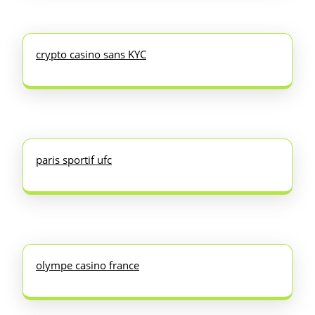
crypto casino sans KYC
paris sportif ufc
olympe casino france