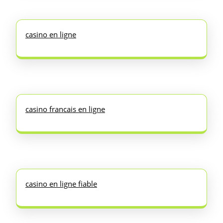
casino en ligne
casino francais en ligne
casino en ligne fiable