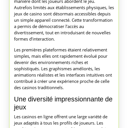
manière dont les joueurs abordent le jeu.
Autrefois limités aux établissements physiques, les
jeux de casino sont désormais accessibles depuis
un simple appareil connecté. Cette transformation
a permis de démocratiser l’accès au
divertissement, tout en introduisant de nouvelles
formes d’interaction.
Les premières plateformes étaient relativement
simples, mais elles ont rapidement évolué pour
devenir des environnements riches et
sophistiqués. Les graphismes améliorés, les
animations réalistes et les interfaces intuitives ont
contribué à créer une expérience proche de celle
des casinos traditionnels.
Une diversité impressionnante de
jeux
Les casinos en ligne offrent une large variété de
jeux adaptés à tous les profils de joueurs. Les