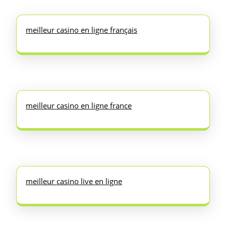
meilleur casino en ligne français
meilleur casino en ligne france
meilleur casino live en ligne