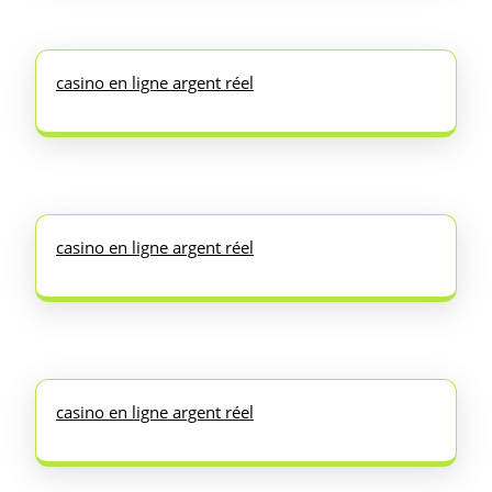
casino en ligne argent réel
casino en ligne argent réel
casino en ligne argent réel