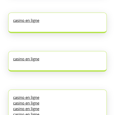
casino en ligne
casino en ligne
casino en ligne
casino en ligne
casino en ligne
casino en ligne