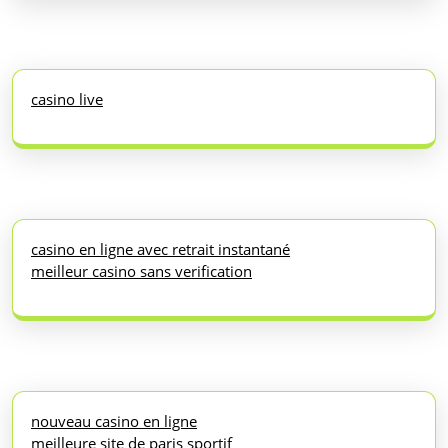
casino live
casino en ligne avec retrait instantané
meilleur casino sans verification
nouveau casino en ligne
meilleure site de paris sportif