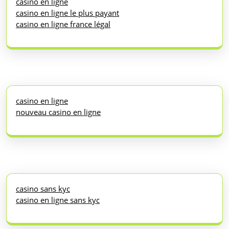
casino en ligne
casino en ligne le plus payant
casino en ligne france légal
casino en ligne
nouveau casino en ligne
casino sans kyc
casino en ligne sans kyc