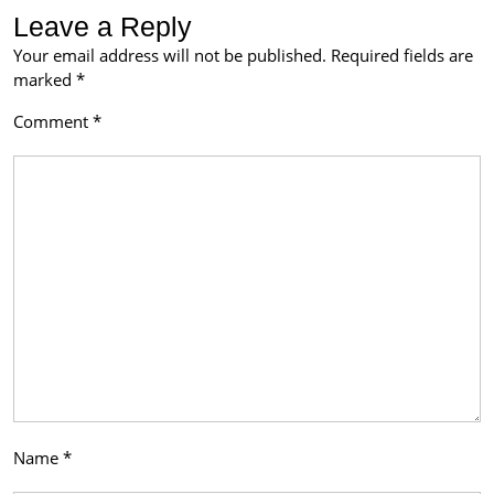
Leave a Reply
Your email address will not be published.
Required fields are
marked
*
Comment
*
Name
*