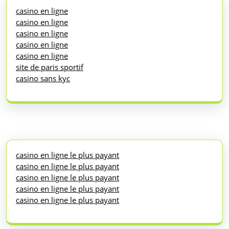
casino en ligne
casino en ligne
casino en ligne
casino en ligne
casino en ligne
site de paris sportif
casino sans kyc
casino en ligne le plus payant
casino en ligne le plus payant
casino en ligne le plus payant
casino en ligne le plus payant
casino en ligne le plus payant