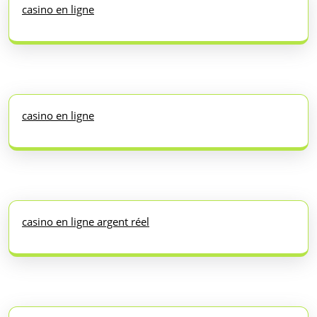
casino en ligne
casino en ligne
casino en ligne argent réel