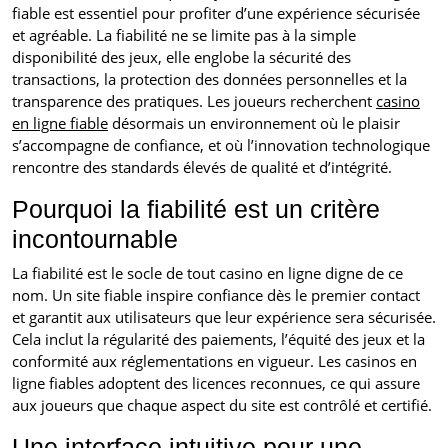
fiable est essentiel pour profiter d’une expérience sécurisée
et agréable. La fiabilité ne se limite pas à la simple
disponibilité des jeux, elle englobe la sécurité des
transactions, la protection des données personnelles et la
transparence des pratiques. Les joueurs recherchent
casino
en ligne fiable
désormais un environnement où le plaisir
s’accompagne de confiance, et où l’innovation technologique
rencontre des standards élevés de qualité et d’intégrité.
Pourquoi la fiabilité est un critère
incontournable
La fiabilité est le socle de tout casino en ligne digne de ce
nom. Un site fiable inspire confiance dès le premier contact
et garantit aux utilisateurs que leur expérience sera sécurisée.
Cela inclut la régularité des paiements, l’équité des jeux et la
conformité aux réglementations en vigueur. Les casinos en
ligne fiables adoptent des licences reconnues, ce qui assure
aux joueurs que chaque aspect du site est contrôlé et certifié.
Une interface intuitive pour une