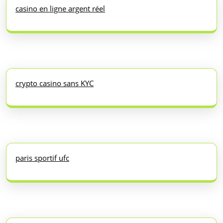
casino en ligne argent réel
crypto casino sans KYC
paris sportif ufc