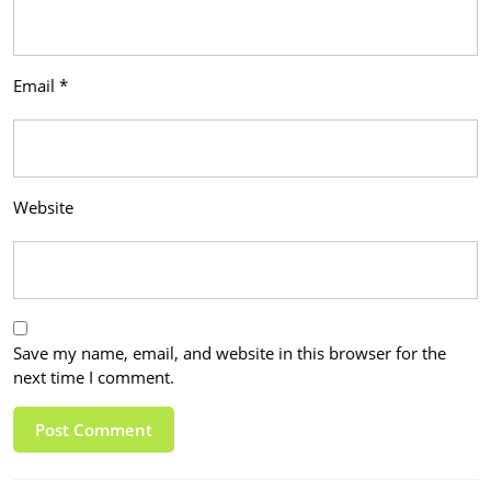
Email
*
Website
Save my name, email, and website in this browser for the
next time I comment.
Post