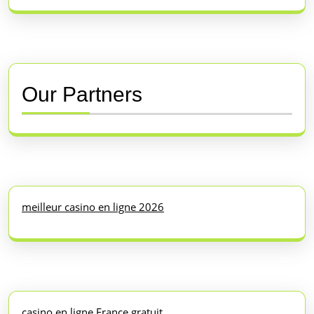
Our Partners
meilleur casino en ligne 2026
casino en ligne France gratuit