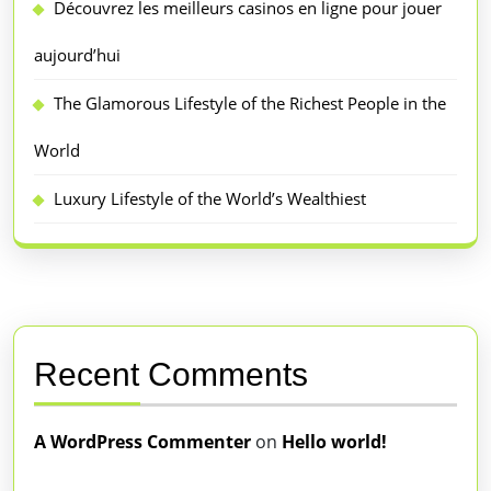
Découvrez les meilleurs casinos en ligne pour jouer
aujourd’hui
The Glamorous Lifestyle of the Richest People in the
World
Luxury Lifestyle of the World’s Wealthiest
Recent Comments
A WordPress Commenter
on
Hello world!