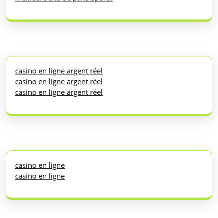
casino en ligne argent réel
casino en ligne argent réel
casino en ligne argent réel
casino en ligne
casino en ligne